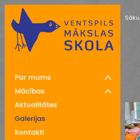
Sāk
Par mums
Mācības
Aktualitātes
Galerijas
Kontakti