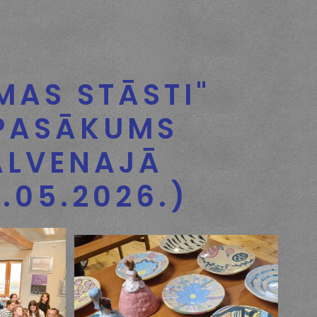
MAS STĀSTI"
PASĀKUMS
ALVENAJĀ
3.05.2026.)