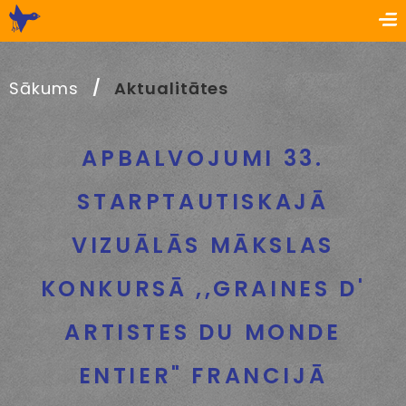
Sākums
Aktualitātes
APBALVOJUMI 33.
STARPTAUTISKAJĀ
VIZUĀLĀS MĀKSLAS
KONKURSĀ ,,GRAINES D'
ARTISTES DU MONDE
ENTIER" FRANCIJĀ